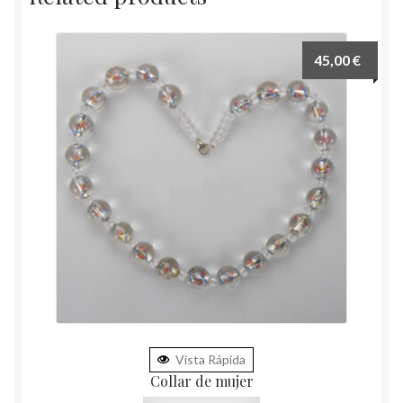
45,00
€
Vista Rápida
Collar de mujer