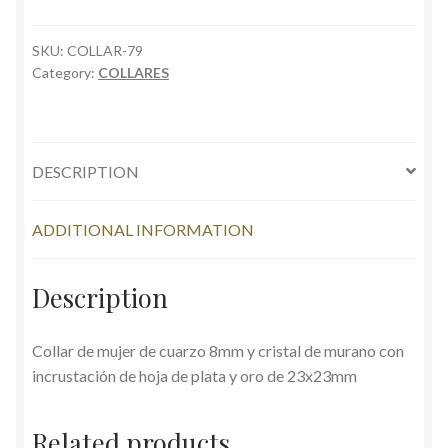
quantity
SKU:
COLLAR-79
Category:
COLLARES
DESCRIPTION
ADDITIONAL INFORMATION
Description
Collar de mujer de cuarzo 8mm y cristal de murano con
incrustación de hoja de plata y oro de 23x23mm
Related products