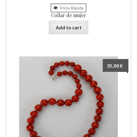
Vista Rápida
Collar de mujer
Add to cart
35,00
€