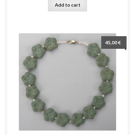
Add to cart
45,00
€