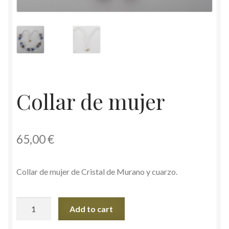
Collar de mujer
65,00
€
Collar de mujer de Cristal de Murano y cuarzo.
Collar
Add to cart
de
mujer